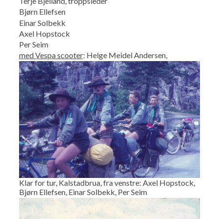
Terje Bjelland, troppsleder
Bjørn Ellefsen
Einar Solbekk
Axel Hopstock
Per Seim
med Vespa scooter
: Helge Meidel Andersen,
Klar for tur, Kalstadbrua, fra venstre: Axel Hopstock,
Bjørn Ellefsen, Einar Solbekk, Per Seim