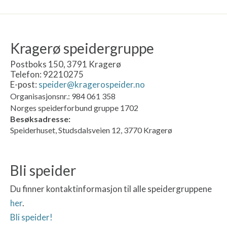
Kragerø speidergruppe
Postboks 150, 3791 Kragerø
Telefon: 92210275
E-post:
speider@kragerospeider.no
Organisasjonsnr.: 984 061 358
Norges speiderforbund gruppe 1702
Besøksadresse:
Speiderhuset, Studsdalsveien 12, 3770 Kragerø
Bli speider
Du finner kontaktinformasjon til alle speidergruppene
her
.
Bli speider!