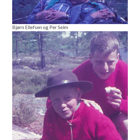
Bjørn Ellefsen og Per Seim