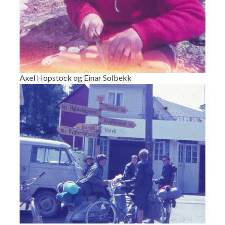
Axel Hopstock og Einar Solbekk